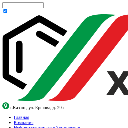
г.Казань, ул. Ершова, д. 29а
Главная
Компания
Нефтегазохимический комплекс