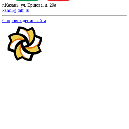
г.Казань, ул. Ершова, д. 29а
kanc1@tnhi.ru
Сопровождение сайта