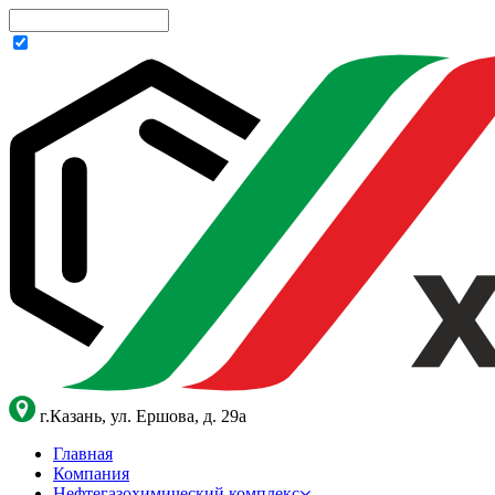
г.Казань, ул. Ершова, д. 29а
Главная
Компания
Нефтегазохимический комплекс