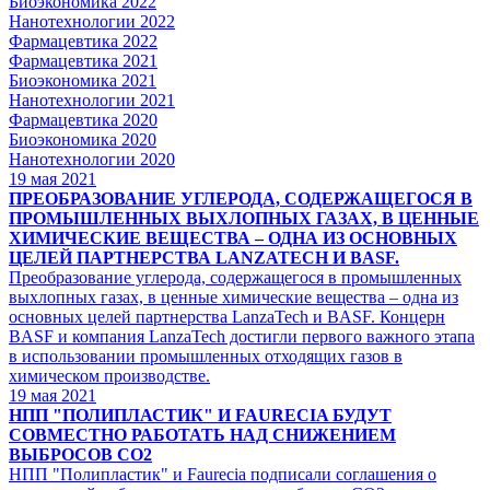
Биоэкономика 2022
Нанотехнологии 2022
Фармацевтика 2022
Фармацевтика 2021
Биоэкономика 2021
Нанотехнологии 2021
Фармацевтика 2020
Биоэкономика 2020
Нанотехнологии 2020
19
мая 2021
ПРЕОБРАЗОВАНИЕ УГЛЕРОДА, СОДЕРЖАЩЕГОСЯ В
ПРОМЫШЛЕННЫХ ВЫХЛОПНЫХ ГАЗАХ, В ЦЕННЫЕ
ХИМИЧЕСКИЕ ВЕЩЕСТВА – ОДНА ИЗ ОСНОВНЫХ
ЦЕЛЕЙ ПАРТНЕРСТВА LANZATECH И BASF.
Преобразование углерода, содержащегося в промышленных
выхлопных газах, в ценные химические вещества – одна из
основных целей партнерства LanzaTech и BASF. Концерн
BASF и компания LanzaTech достигли первого важного этапа
в использовании промышленных отходящих газов в
химическом производстве.
19
мая 2021
НПП "ПОЛИПЛАСТИК" И FAURECIA БУДУТ
СОВМЕСТНО РАБОТАТЬ НАД СНИЖЕНИЕМ
ВЫБРОСОВ CO2
НПП "Полипластик" и Faurecia подписали соглашения о