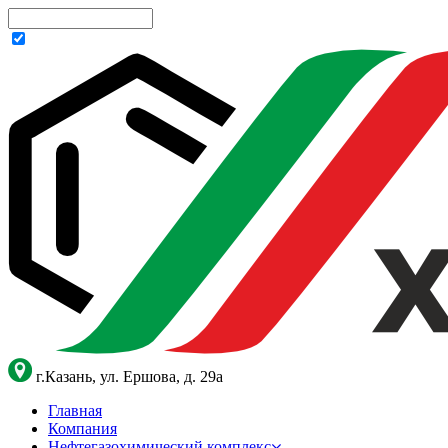
г.Казань, ул. Ершова, д. 29а
Главная
Компания
Нефтегазохимический комплекс