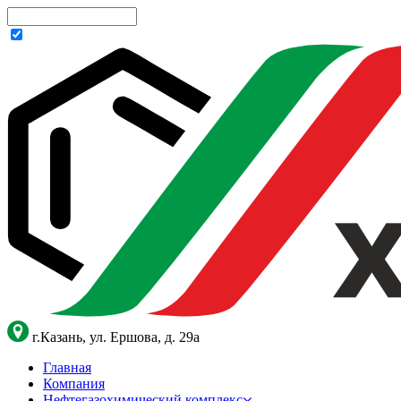
г.Казань, ул. Ершова, д. 29а
Главная
Компания
Нефтегазохимический комплекс