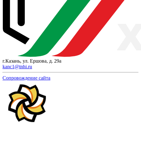
г.Казань, ул. Ершова, д. 29а
kanc1@tnhi.ru
Сопровождение сайта