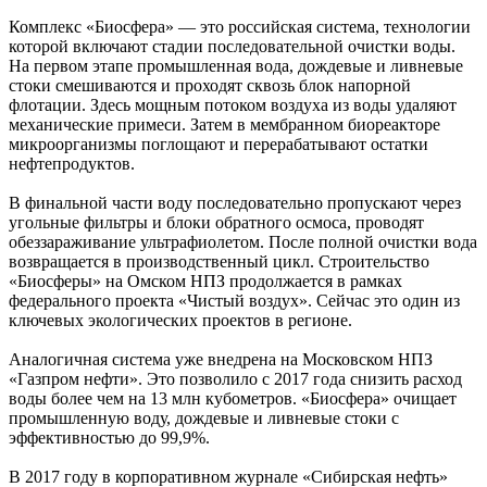
Комплекс «Биосфера» — это российская система, технологии
которой включают стадии последовательной очистки воды.
На первом этапе промышленная вода, дождевые и ливневые
стоки смешиваются и проходят сквозь блок напорной
флотации. Здесь мощным потоком воздуха из воды удаляют
механические примеси. Затем в мембранном биореакторе
микроорганизмы поглощают и перерабатывают остатки
нефтепродуктов.
В финальной части воду последовательно пропускают через
угольные фильтры и блоки обратного осмоса, проводят
обеззараживание ультрафиолетом. После полной очистки вода
возвращается в производственный цикл. Строительство
«Биосферы» на Омском НПЗ продолжается в рамках
федерального проекта «Чистый воздух». Сейчас это один из
ключевых экологических проектов в регионе.
Аналогичная система уже внедрена на Московском НПЗ
«Газпром нефти». Это позволило с 2017 года снизить расход
воды более чем на 13 млн кубометров. «Биосфера» очищает
промышленную воду, дождевые и ливневые стоки с
эффективностью до 99,9%.
В 2017 году в корпоративном журнале «Сибирская нефть»