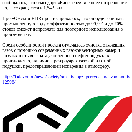
сообщалось, что благодаря «Биосфере» внешнее потребление
воды сокращается в 1,5–2 раза.
Про «Омский НПЗ прогнозировалось, что он будет очищать
промышленную воду с эффективностью до 99,9% и до 70%
стоков сможет направлять для повторного использования в
производстве.
Среди особенностей проекта отмечалась очистка отходящих
газов с помощью современных газоконвекторных камер и
возможность возврата уловленного нефтепродукта в
производство, наличие в резервуарах газовой азотной
подушки, предотвращающей испарения в атмосферу.
https://iadevon.ru/news/society/omskiy_npz_pereydet_na_zamknutiy
12598/