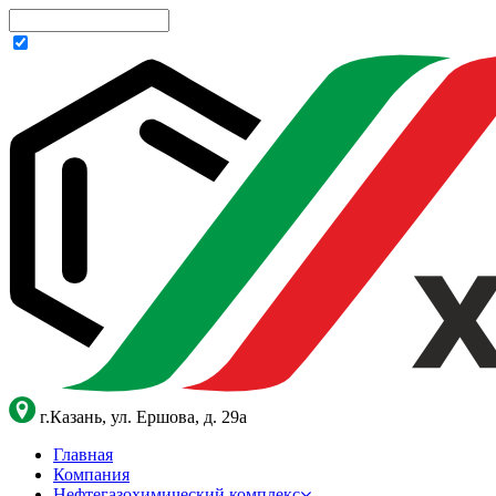
г.Казань, ул. Ершова, д. 29а
Главная
Компания
Нефтегазохимический комплекс