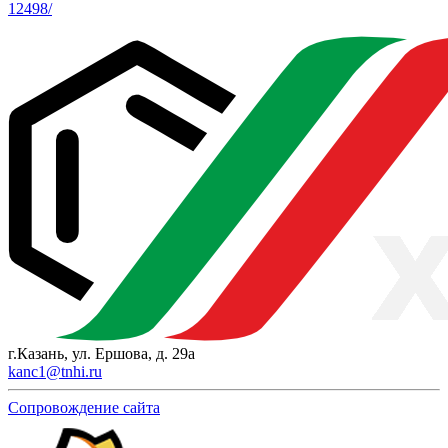
12498/
г.Казань, ул. Ершова, д. 29а
kanc1@tnhi.ru
Сопровождение сайта