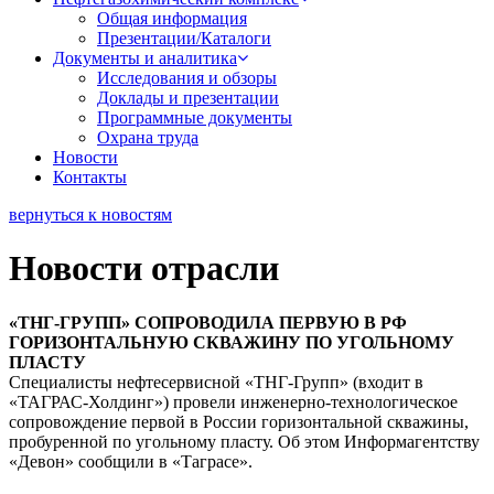
Общая информация
Презентации/Каталоги
Документы и аналитика
Исследования и обзоры
Доклады и презентации
Программные документы
Охрана труда
Новости
Контакты
вернуться к новостям
Новости отрасли
«ТНГ-ГРУПП» СОПРОВОДИЛА ПЕРВУЮ В РФ
ГОРИЗОНТАЛЬНУЮ СКВАЖИНУ ПО УГОЛЬНОМУ
ПЛАСТУ
Специалисты нефтесервисной «ТНГ-Групп» (входит в
«ТАГРАС-Холдинг») провели инженерно-технологическое
сопровождение первой в России горизонтальной скважины,
пробуренной по угольному пласту. Об этом Информагентству
«Девон» сообщили в «Таграсе».