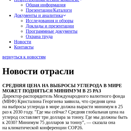
Общая информация
Презентации/Каталоги
Документы и аналитика
Исследования и обзоры
Доклады и презентации
Программные документы
Охрана труда
Новости
Контакты
вернуться к новостям
Новости отрасли
СРЕДНЯЯ ЦЕНА НА ВЫБРОСЫ УГЛЕРОДА В МИРЕ
МОЖЕТ ПОДНЯТЬСЯ МИНИМУМ В 25 РАЗ
Директор-распорядитель Международного валютного фонда
(МВФ) Кристалина Георгиева заявила, что средняя цена
на выбросы углерода в мире должна вырасти минимум в 25
раз к 2030 году. "Где мы сейчас? Средняя глобальная цена на
углерод составляет три доллара за тонну. Где мы должны быть
к 2030? Минимум 75 долларов за тонну", — сказала она
на климатической конференции COP26.