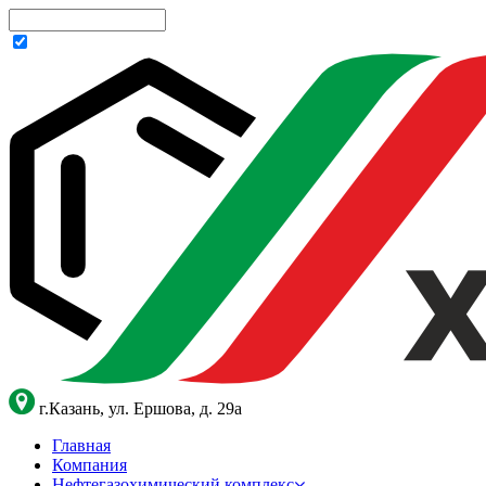
г.Казань, ул. Ершова, д. 29а
Главная
Компания
Нефтегазохимический комплекс