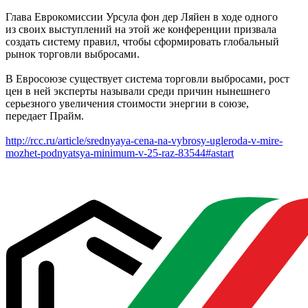
Глава Еврокомиссии Урсула фон дер Ляйен в ходе одного
из своих выступлений на этой же конференции призвала
создать систему правил, чтобы сформировать глобальный
рынок торговли выбросами.
В Евросоюзе существует система торговли выбросами, рост
цен в ней эксперты называли среди причин нынешнего
серьезного увеличения стоимости энергии в союзе,
передает Прайм.
http://rcc.ru/article/srednyaya-cena-na-vybrosy-ugleroda-v-mire-
mozhet-podnyatsya-minimum-v-25-raz-83544#astart