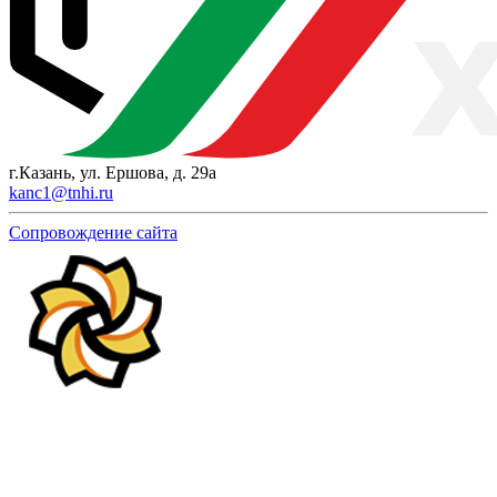
г.Казань, ул. Ершова, д. 29а
kanc1@tnhi.ru
Сопровождение сайта