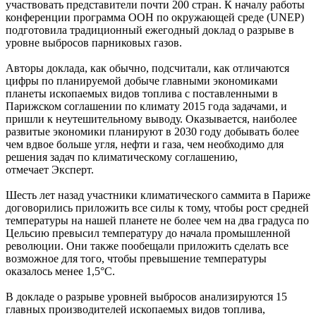
участвовать представители почти 200 стран. К началу работы
конференции программа ООН по окружающей среде (UNEP)
подготовила традиционный ежегодный доклад о разрыве в
уровне выбросов парниковых газов.
Авторы доклада, как обычно, подсчитали, как отличаются
цифры по планируемой добыче главными экономиками
планеты ископаемых видов топлива с поставленными в
Парижском соглашении по климату 2015 года задачами, и
пришли к неутешительному выводу. Оказывается, наиболее
развитые экономики планируют в 2030 году добывать более
чем вдвое больше угля, нефти и газа, чем необходимо для
решения задач по климатическому соглашению,
отмечает Эксперт.
Шесть лет назад участники климатического саммита в Париже
договорились приложить все силы к тому, чтобы рост средней
температуры на нашей планете не более чем на два градуса по
Цельсию превысил температуру до начала промышленной
революции. Они также пообещали приложить сделать все
возможное для того, чтобы превышение температуры
оказалось менее 1,5°С.
В докладе о разрыве уровней выбросов анализируются 15
главных производителей ископаемых видов топлива,