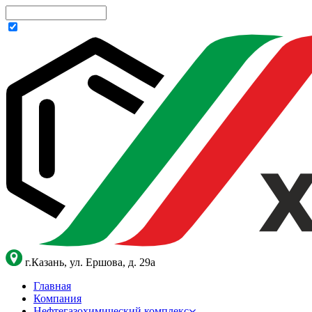
г.Казань, ул. Ершова, д. 29а
Главная
Компания
Нефтегазохимический комплекс