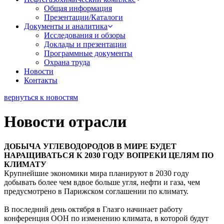
Общая информация
Презентации/Каталоги
Документы и аналитика
Исследования и обзоры
Доклады и презентации
Программные документы
Охрана труда
Новости
Контакты
вернуться к новостям
Новости отрасли
ДОБЫЧА УГЛЕВОДОРОДОВ В МИРЕ БУДЕТ
НАРАЩИВАТЬСЯ К 2030 ГОДУ ВОПРЕКИ ЦЕЛЯМ ПО
КЛИМАТУ
Крупнейшие экономики мира планируют в 2030 году
добывать более чем вдвое больше угля, нефти и газа, чем
предусмотрено в Парижском соглашении по климату.
В последний день октября в Глазго начинает работу
конференция ООН по изменению климата, в которой будут