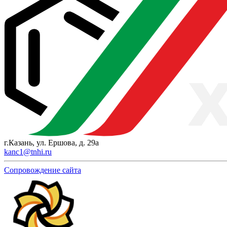
г.Казань, ул. Ершова, д. 29а
kanc1@tnhi.ru
Сопровождение сайта