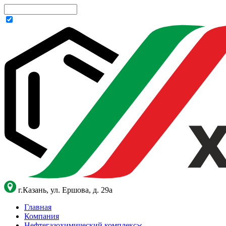
г.Казань, ул. Ершова, д. 29а
Главная
Компания
Нефтегазохимический комплекс