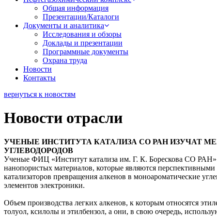
Общая информация
Презентации/Каталоги
Документы и аналитика
Исследования и обзоры
Доклады и презентации
Программные документы
Охрана труда
Новости
Контакты
вернуться к новостям
Новости отрасли
УЧЕНЫЕ ИНСТИТУТА КАТАЛИЗА СО РАН ИЗУЧАТ М
УГЛЕВОДОРОДОВ
Ученые ФИЦ «Институт катализа им. Г. К. Борескова СО РАН»
нанопористых материалов, которые являются перспективными 
катализаторов превращения алкенов в моноароматические угле
элементов электроники.
Объем производства легких алкенов, к которым относятся этил
толуол, ксилолы и этилбензол, а они, в свою очередь, исполь