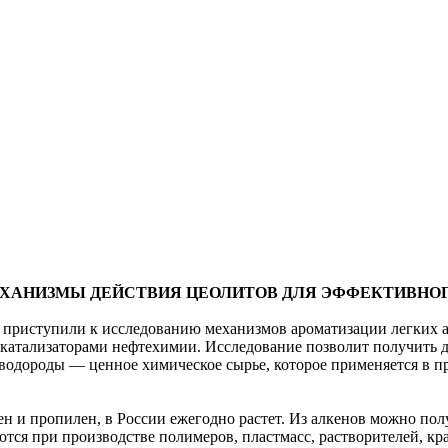
ЕХАНИЗМЫ ДЕЙСТВИЯ ЦЕОЛИТОВ ДЛЯ ЭФФЕКТИВНО
 приступили к исследованию механизмов ароматизации легких 
катализаторами нефтехимии. Исследование позволит получить 
водороды — ценное химическое сырье, которое применяется в пр
ен и пропилен, в России ежегодно растет. Из алкенов можно пол
зуются при производстве полимеров, пластмасс, растворителей, 