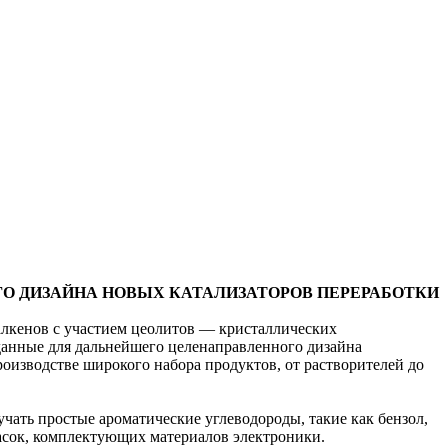
ГО ДИЗАЙНА НОВЫХ КАТАЛИЗАТОРОВ ПЕРЕРАБОТКИ
алкенов с участием цеолитов — кристаллических
данные для дальнейшего целенаправленного дизайна
оизводстве широкого набора продуктов, от растворителей до
учать простые ароматические углеводороды, такие как бензол,
красок, комплектующих материалов электроники.