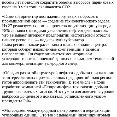
восемь лет позволил сократить объемы выбросов парниковых
газов на 9 млн тонн эквивалента СО2.
«Главный ориентир достижения нулевых выбросов в
промышленной сфере — создание технологического задела.
Из 27 реализуемых в мире проектов по утилизации углерода
78% связаны с методами увеличения нефтеотдачи пластов.
Что вызывает интерес у предприятий нефтегазовой отрасли
нашего региона», — подчеркнула губернатор.
Глава региона также рассказала о планах создания центра,
который соберет накопленные компетенции в данном
направлении. Он будет заниматься мониторингом
углеродного потока, оценкой данных и созданием технологий
для коммерциализации углеродного следа.
«Обладая развитой структурой нефтегазодобычи при наличии
заинтересованных промышленных предприятий, наш регион
готов апробировать эти технологии. В том числе - в ходе
отработки компанией «Газпромнефть» технологии добычи
трудноизвлекаемых запасов. Это нужно для доведения уровня
выбросов до целевого показателя, установленного указом
президента РФ».
«Мы создаем международный центр оценки и верификации
углеродных единиц. Это так называемый инжиниринговый