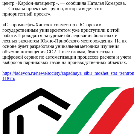
центр «Карбон-датацентр», — сообщила Наталья Комарова.
— Создана проектная группа, которая ведет этот
приоритетный проект».
«Газпромнефть-Хантос» совместно с Югорским
государственным университетом уже приступили к этой
работе. Проводятся натурные обследования болотных и
лесных экосистем Южно-Приобского месторождения. На их
основе будет разработана уникальная методика изучения
объемов поглощения СО2. По ее словам, будет создан
цифровой сервис по автоматизации процессов расчета и учета
выбросов парниковых газов на производственных объектах.
https://iadevon.ru/news/society/zapadnaya_sibir_mozhet_stat_tsentr
11875/