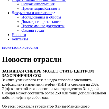
Общая информация
Презентации/Каталоги
Документы и аналитика
Исследования и обзоры
Доклады и презентации
Программные документы
Охрана труда
Новости
Контакты
вернуться к новостям
Новости отрасли
ЗАПАДНАЯ СИБИРЬ МОЖЕТ СТАТЬ ЦЕНТРОМ
ЗАХОРОНЕНИЯ СО2
Закачка углекислого газа в недра способна увеличить
коэффициент извлечения нефти (КИН) в среднем на 20%.
Эффект от этой технологии на месторождениях Западной
Сибири может составить более 250 млн тонн дополнительной
добычи нефти до 2050 года.
Об этом рассказала губернатор Ханты-Мансийского