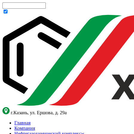
г.Казань, ул. Ершова, д. 29а
Главная
Компания
Нефтегазохимический комплекс