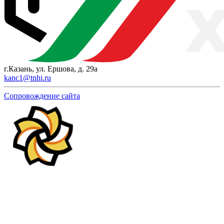
г.Казань, ул. Ершова, д. 29а
kanc1@tnhi.ru
Сопровождение сайта