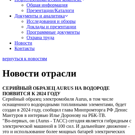
Общая информация
Презентации/Каталоги
Документы и аналитика
Исследования и обзоры
Доклады и презентации
Программные документы
Охрана труда
Новости
Контакты
вернуться к новостям
Новости отрасли
СЕРИЙНЫЙ ОБРАЗЕЦ AURUS НА ВОДОРОДЕ
ПОЯВИТСЯ К 2024 ГОДУ
Серийный образец электромобиля Aurus, в том числе
оснащенного водородными топливными элементами, будет
создан в 2024 году, сообщил глава Минпромторга РФ Денис
Мантуров в интервью Илье Доронову на РБК-ТВ.
"Во-первых, он (Aurus - ТАСС) сегодня является гибридным с
электрической машиной в 100 сил. И дальнейшее движение -
это и использование более мощных батарей электрических