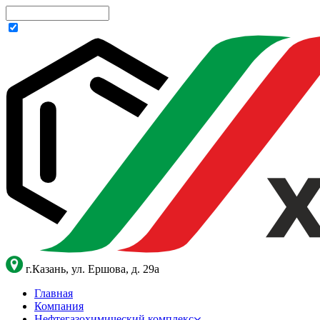
г.Казань, ул. Ершова, д. 29а
Главная
Компания
Нефтегазохимический комплекс