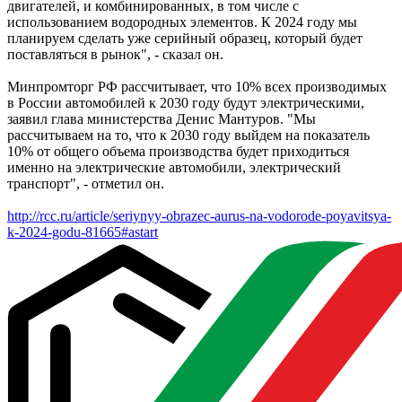
двигателей, и комбинированных, в том числе с
использованием водородных элементов. К 2024 году мы
планируем сделать уже серийный образец, который будет
поставляться в рынок", - сказал он.
Минпромторг РФ рассчитывает, что 10% всех производимых
в России автомобилей к 2030 году будут электрическими,
заявил глава министерства Денис Мантуров. "Мы
рассчитываем на то, что к 2030 году выйдем на показатель
10% от общего объема производства будет приходиться
именно на электрические автомобили, электрический
транспорт", - отметил он.
http://rcc.ru/article/seriynyy-obrazec-aurus-na-vodorode-poyavitsya-
k-2024-godu-81665#astart