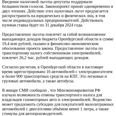
Введение налоговой льготы депутаты поддержали
большинством голосов. Законопроект принят одновременно в
двух чтениях. Действие этих налоговых льгот предлагается
распространить на юридических и физических лиц, в том
числе индивидуальных предпринимателей. Действовать
нулевая ставка будет по 31 декабря 2024 года.
Предоставление льготы повлечет за собой возникновение
выпадающих доходов бюджета Оренбургской области в сумме
19,4 млн рублей, сказано в финансово-экономическом
обосновании проекта закона. Предоставление льготы по
транспортному налогу собственникам электромобилей,
повлечет 26,2 тыс. рублей выпадающих доходов.
Согласно расчетам, в Оренбургской области в настоящее
время зарегистрировано 16 автомобилей с электродвигателем
и более 900 транспортных средств на КПГ. Это легковые и
грузовые автомобили, а также автобусы.
В январе СМИ сообщали , что Минэкономразвития РФ
изучало возможность отмены транспортного налога для
владельцев газомоторных авто и электромобилей. Ведомство
может предложить субсидии для покупателей малолитражных
автомобилей с двигателями объёмом менее 1 литра, а также
стимулы для автопроизводителей.