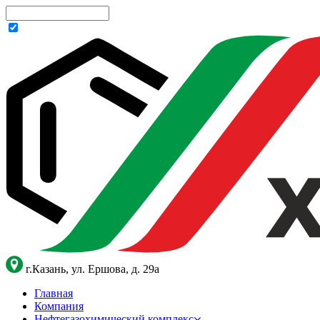
г.Казань, ул. Ершова, д. 29а
Главная
Компания
Нефтегазохимический комплекс