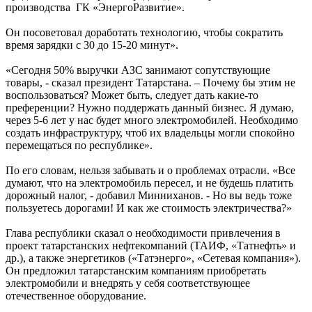
производства ГК «ЭнергоРазвитие».
Он посоветовал доработать технологию, чтобы сократить
время зарядки с 30 до 15-20 минут».
«Сегодня 50% выручки АЗС занимают сопутствующие
товары, - сказал президент Татарстана. – Почему бы этим не
воспользоваться? Может быть, следует дать какие-то
преференции? Нужно поддержать данный бизнес. Я думаю,
через 5-6 лет у нас будет много электромобилей. Необходимо
создать инфраструктуру, чтоб их владельцы могли спокойно
перемещаться по республике».
По его словам, нельзя забывать и о проблемах отрасли. «Все
думают, что на электромобиль пересел, и не будешь платить
дорожный налог, - добавил Минниханов. - Но вы ведь тоже
пользуетесь дорогами! И как же стоимость электричества?»
Глава республики сказал о необходимости привлечения в
проект татарстанских нефтекомпаний (ТАИФ, «Татнефть» и
др.), а также энергетиков («Татэнерго», «Сетевая компания»).
Он предложил татарстанским компаниям приобретать
электромобили и внедрять у себя соответствующее
отечественное оборудование.