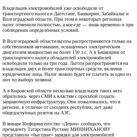
Владельцев электромобилей уже освободили от
транспортного налога в Дагестане, Башкирии, Забайкалье и
Волгоградской области. При этом в некоторых регионах
налог отменили полностью, а кое-где — лишь временно и при
соблюдении определённых условий.
В Волгоградской областильготы распространяются только на
собственников автомашин, оснащенных электрическим
двигателем мощностью не более 150 л.с. А в Башкирии от
транспортного налога обладателей электромобилей
освободили только на три года. Льгота распространяется на
владельцев двух и более транспортных средств, включая
юридические лица. Налог можно будет не платить за одно из
них по выбору хозяина.
А в Кировской области несколько владельцев таких авто
обратились через СМИ к властям с просьбой создать
заправочную инфраструктуру. Они пожаловались, что в
регионе, в отличие от соседних республик, нет даже
общедоступных розеток на АЗС.
В январе Информагентство «Девон» сообщало, что
президенту Татарстана Рустаму МИННИХАНОВУ
представили «быстрые» зарядки для электромобилей