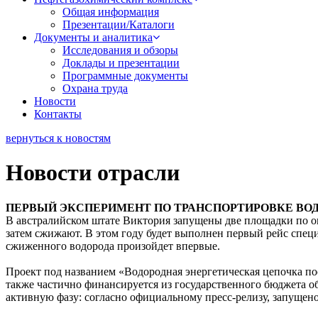
Общая информация
Презентации/Каталоги
Документы и аналитика
Исследования и обзоры
Доклады и презентации
Программные документы
Охрана труда
Новости
Контакты
вернуться к новостям
Новости отрасли
ПЕРВЫЙ ЭКСПЕРИМЕНТ ПО ТРАНСПОРТИРОВКЕ ВО
В австралийском штате Виктория запущены две площадки по оп
затем сжижают. В этом году будет выполнен первый рейс специ
сжиженного водорода произойдет впервые.
Проект под названием «Водородная энергетическая цепочка пос
также частично финансируется из государственного бюджета об
активную фазу: согласно официальному пресс-релизу, запущен