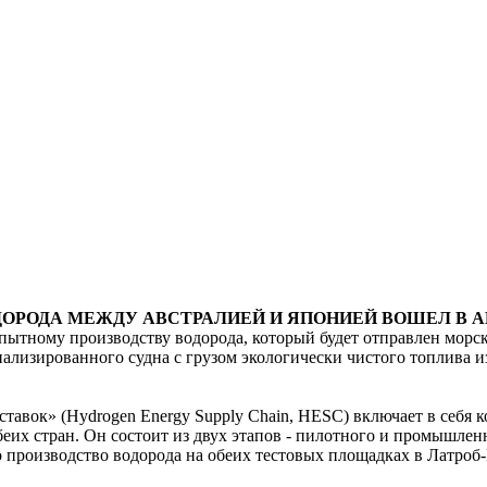
ДОРОДА МЕЖДУ АВСТРАЛИЕЙ И ЯПОНИЕЙ ВОШЕЛ В 
ытному производству водорода, который будет отправлен морск
ализированного судна с грузом экологически чистого топлива и
тавок» (Hydrogen Energy Supply Chain, HESC) включает в себя 
еих стран. Он состоит из двух этапов - пилотного и промышлен
о производство водорода на обеих тестовых площадках в Латроб