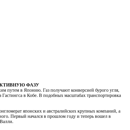
АКТИВНУЮ ФАЗУ
им путем в Японию. Газ получают конверсией бурого угля,
з Гастингса в Кобе. В подобных масштабах транспортировка
конгломерат японских и австралийских крупных компаний, а
ного. Первый начался в прошлом году и теперь вошел в
-Валли.