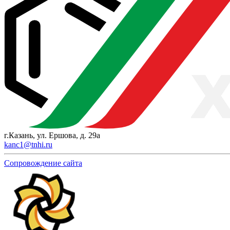
г.Казань, ул. Ершова, д. 29а
kanc1@tnhi.ru
Сопровождение сайта