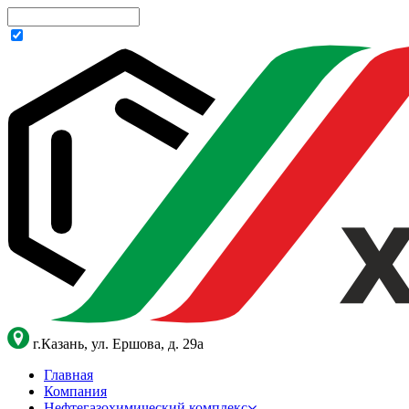
г.Казань, ул. Ершова, д. 29а
Главная
Компания
Нефтегазохимический комплекс