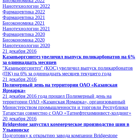
Биоэкономика 2022
Нанотехнологии 2022
Фармацевтика 2022
Фармацевтика 2021
Биоэкономика 2021
Нанотехнологии 2021
Фармацевтика 2020
Биоэкономика 2020
Нанотехнологии 2020
21
декабря 2016
Казаньоргсинтез увеличил выпуск поликарбонатов на 6%
за одиннадцать месяцев
"Казаньоргсинтез" (КОС) увеличил выпуск поликарбонатов
(ПК) на 6% за одиннадцать месяцев текущего года
21
декабря 2016
Полимерный день на территории ОАО «Казанская
Ярмарка»
21 декабря 2016 года прошел Полимерный день на
территории ОАО «Казанская Ярмарка», организованный
Министерством промышленности и торговли Республики
Татарстан совместно с ОАО «Татнефтехиминвест-холдинг»
20
декабря 2016
Bridgestone запустил коммерческое производство шин в
Ульяновске
Подготовку к открытию завода компании Bridgestone