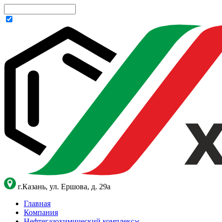
г.Казань, ул. Ершова, д. 29а
Главная
Компания
Нефтегазохимический комплекс