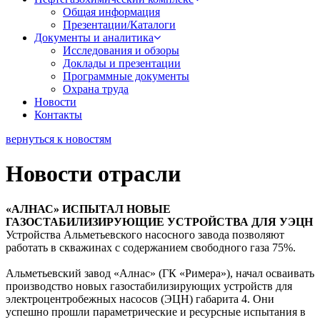
Общая информация
Презентации/Каталоги
Документы и аналитика
Исследования и обзоры
Доклады и презентации
Программные документы
Охрана труда
Новости
Контакты
вернуться к новостям
Новости отрасли
«АЛНАС» ИСПЫТАЛ НОВЫЕ
ГАЗОСТАБИЛИЗИРУЮЩИЕ УСТРОЙСТВА ДЛЯ УЭЦН
Устройства Альметьевского насосного завода позволяют
работать в скважинах с содержанием свободного газа 75%.
Альметьевский завод «Алнас» (ГК «Римера»), начал осваивать
производство новых газостабилизирующих устройств для
электроцентробежных насосов (ЭЦН) габарита 4. Они
успешно прошли параметрические и ресурсные испытания в