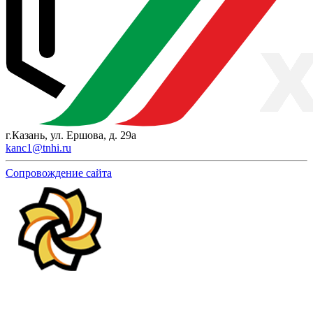
г.Казань, ул. Ершова, д. 29а
kanc1@tnhi.ru
Сопровождение сайта