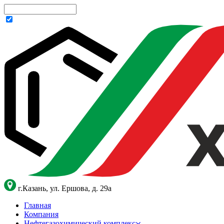
г.Казань, ул. Ершова, д. 29а
Главная
Компания
Нефтегазохимический комплекс