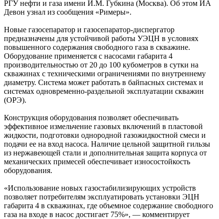
РГУ нефти и газа имени И.М. Губкина (Москва). Об этом ИА
Девон узнал из сообщения «Римеры».
Новые газосепаратор и газосепаратор-диспергатор
предназначены для устойчивой работы УЭЦН в условиях
повышенного содержания свободного газа в скважине.
Оборудование применяется с насосами габарита 4
производительностью от 20 до 100 кубометров в сутки на
скважинах с техническими ограничениями по внутреннему
диаметру. Система может работать в байпасных системах и
системах одновременно-раздельной эксплуатации скважин
(ОРЭ).
Конструкция оборудования позволяет обеспечивать
эффективное измельчение газовых включений в пластовой
жидкости, подготовки однородной газожидкостной смеси и
подачи ее на вход насоса. Наличие цельной защитной гильзы
из нержавеющей стали и дополнительная защита корпуса от
механических примесей обеспечивает износостойкость
оборудования.
«Использование новых газостабилизирующих устройств
позволяет потребителям эксплуатировать установки ЭЦН
габарита 4 в скважинах, где объемное содержание свободного
газа на входе в насос достигает 75%», — комментирует