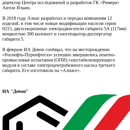
директор Центра исследований и разработок ГК «Римера»
Антон Ильин.
В 2018 году Алнас разработал и передал компаниям 12
изделий, в том числе новые модификации насосов серии
0215, двухсекционные электродвигатели габарита 5А (117мм)
мощностью 300 киловатт и газосепаратор-диспергатор
габарита 5.
В феврале ИА Девон сообщал, что на месторождении
«Роснефть-Пурнефтегаз» успешно завершились опытно-
промысловые испытания (ОПИ) газостабилизирующего
модуля в составе электроцентробежного насоса третьего
габарита. Его изготовили на «Алнасе».
ИА "Девон"