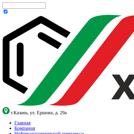
г.Казань, ул. Ершова, д. 29а
Главная
Компания
Нефтегазохимический комплекс