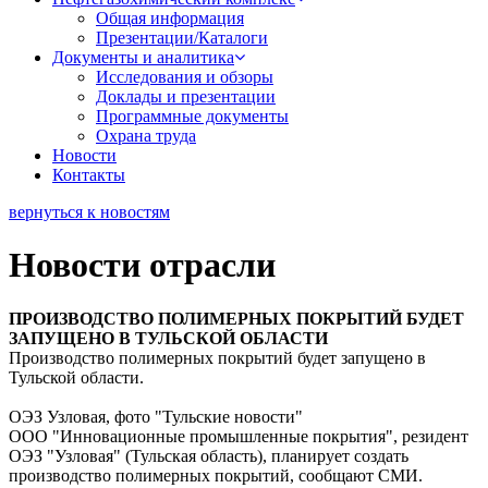
Общая информация
Презентации/Каталоги
Документы и аналитика
Исследования и обзоры
Доклады и презентации
Программные документы
Охрана труда
Новости
Контакты
вернуться к новостям
Новости отрасли
ПРОИЗВОДСТВО ПОЛИМЕРНЫХ ПОКРЫТИЙ БУДЕТ
ЗАПУЩЕНО В ТУЛЬСКОЙ ОБЛАСТИ
Производство полимерных покрытий будет запущено в
Тульской области.
ОЭЗ Узловая, фото "Тульские новости"
ООО "Инновационные промышленные покрытия", резидент
ОЭЗ "Узловая" (Тульская область), планирует создать
производство полимерных покрытий, сообщают СМИ.