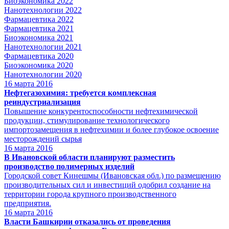
Биоэкономика 2022
Нанотехнологии 2022
Фармацевтика 2022
Фармацевтика 2021
Биоэкономика 2021
Нанотехнологии 2021
Фармацевтика 2020
Биоэкономика 2020
Нанотехнологии 2020
16
марта 2016
Нефтегазохимия: требуется комплексная
реиндустриализация
Повышение конкурентоспособности нефтехимической
продукции, стимулирование технологического
импортозамещения в нефтехимии и более глубокое освоение
месторождений сырья
16
марта 2016
В Ивановской области планируют разместить
производство полимерных изделий
Городской совет Кинешмы (Ивановская обл.) по размещению
производительных сил и инвестиций одобрил создание на
территории города крупного производственного
предприятия.
16
марта 2016
Власти Башкирии отказались от проведения