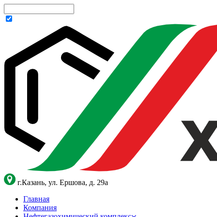
г.Казань, ул. Ершова, д. 29а
Главная
Компания
Нефтегазохимический комплекс