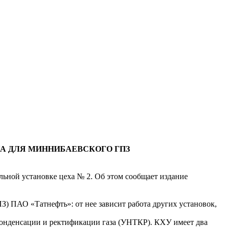
 ДЛЯ МИННИБАЕВСКОГО ГПЗ
ьной установке цеха № 2. Об этом сообщает издание
) ПАО «Татнефть»: от нее зависит работа других установок,
конденсации и ректификации газа (УНТКР). КХУ имеет два