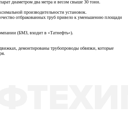
арат диаметром два метра и весом свыше 30 тонн.
ксимальной производительности установок.
оличество отбракованных труб привело к уменьшению площади
мпании (БМЗ, входит в «Татнефть»).
адвижках, демонтированы трубопроводы обвязки, которые
ря.