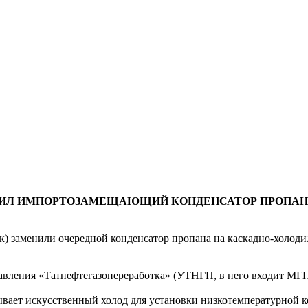
ВИЛ ИМПОРТОЗАМЕЩАЮЩИЙ КОНДЕНСАТОР ПРОПАНА
 заменили очередной конденсатор пропана на каскадно-холодил
авления «Татнефтегазопереработка» (УТНГП, в него входит МГПЗ
ывает искусственный холод для установки низкотемпературной 