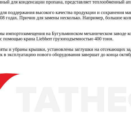
ный для конденсации пропана, представляет теплообменный апп
для поддержания высокого качества продукции и сохранения ма
2008 годах. Причин для замены несколько. Например, большое к
мы импортозамещения на Бугульминском механическом заводе ко
с помощью крана Liebherr грузоподъемностью 400 тонн.
сняты и убраны крышки, установлены заглушки на отсекающих з
к в эксплуатацию нового оборудования завершат до конца октяб