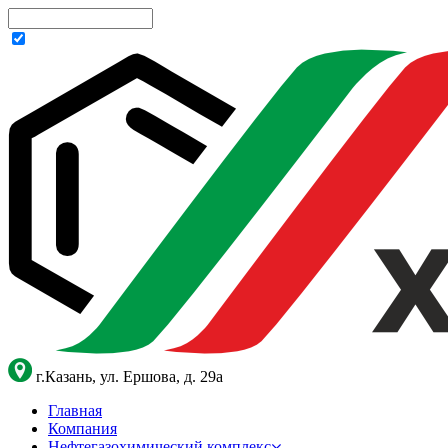
г.Казань, ул. Ершова, д. 29а
Главная
Компания
Нефтегазохимический комплекс