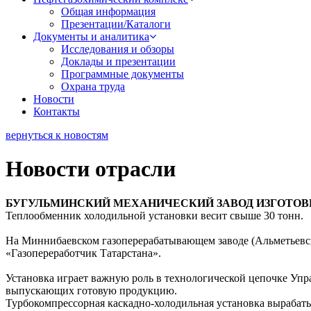
Общая информация
Презентации/Каталоги
Документы и аналитика
Исследования и обзоры
Доклады и презентации
Программные документы
Охрана труда
Новости
Контакты
вернуться к новостям
Новости отрасли
БУГУЛЬМИНСКИЙ МЕХАНИЧЕСКИЙ ЗАВОД ИЗГОТО
Теплообменник холодильной установки весит свыше 30 тонн.
На Миннибаевском газоперерабатывающем заводе (Альметьевск)
«Газопереработчик Татарстана».
Установка играет важную роль в технологической цепочке Упр
выпускающих готовую продукцию.
Турбокомпрессорная каскадно-холодильная установка вырабат