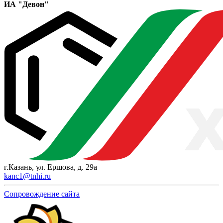
ИА "Девон"
г.Казань, ул. Ершова, д. 29а
kanc1@tnhi.ru
Сопровождение сайта