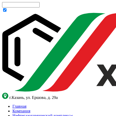
г.Казань, ул. Ершова, д. 29а
Главная
Компания
Нефтегазохимический комплекс