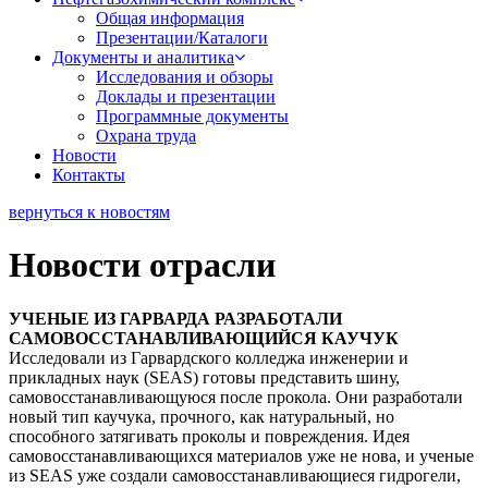
Общая информация
Презентации/Каталоги
Документы и аналитика
Исследования и обзоры
Доклады и презентации
Программные документы
Охрана труда
Новости
Контакты
вернуться к новостям
Новости отрасли
УЧЕНЫЕ ИЗ ГАРВАРДА РАЗРАБОТАЛИ
САМОВОССТАНАВЛИВАЮЩИЙСЯ КАУЧУК
Исследовали из Гарвардского колледжа инженерии и
прикладных наук (SEAS) готовы представить шину,
самовосстанавливающуюся после прокола. Они разработали
новый тип каучука, прочного, как натуральный, но
способного затягивать проколы и повреждения. Идея
самовосстанавливающихся материалов уже не нова, и ученые
из SEAS уже создали самовосстанавливающиеся гидрогели,