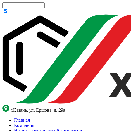
г.Казань, ул. Ершова, д. 29а
Главная
Компания
Нефтегазохимический комплекс