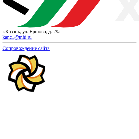
г.Казань, ул. Ершова, д. 29а
kanc1@tnhi.ru
Сопровождение сайта