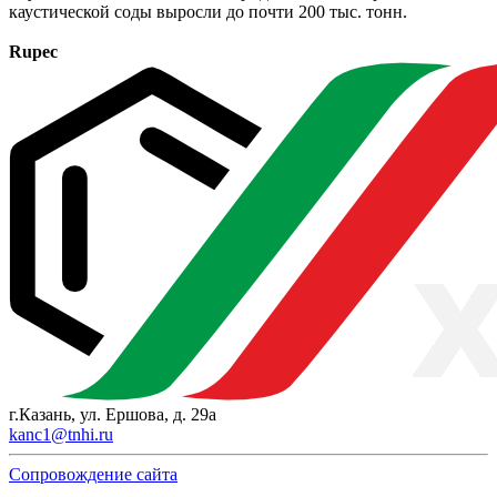
каустической соды выросли до почти 200 тыс. тонн.
Rupec
г.Казань, ул. Ершова, д. 29а
kanc1@tnhi.ru
Сопровождение сайта