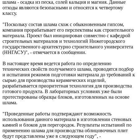
шлама - осадка из песка, солей кальция и магния. Данные
отходы являются безопасными и относятся к четвертому
классу.
"Поскольку состав шлама схож с обыкновенным гипсом,
компания прорабатывает его перспективы как строительного
материала. Проект был инициирован совместно с кафедрой
строительных материалов и технологий Нижегородского
государственного архитектурно строительного университета
(ННГАСУ)", - отмечается в сообщении.
В настоящее время ведется работа по определению
технических свойств получаемого шлама, проводятся подбор
и испытания режимов подготовки материала до требований к
сырью для производства керамических изделий,
разрабатывается приоритетная технология для производства
готового продукта. В лабораторных условиях уже были
протестированы образцы блоков, изготовленных на основе
шлама.
"Проведенные работы подтверждают возможность
использования данного материала в изготовлении стеновых
камней и блоков для перегородок. Результаты испытаний по
применению шлама для производства облицовочных плит
будут представлены уже в следующем году", -