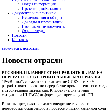
Общая информация
Презентации/Каталоги
Документы и аналитика
Исследования и обзоры
Доклады и презентации
Программные документы
Охрана труда
Новости
Контакты
вернуться к новостям
Новости отрасли
РУСВИНИЛ ПЛАНИРУЕТ НАПРАВЛЯТЬ ШЛАМ НА
ПЕРЕРАБОТКУ В СТРОИТЕЛЬНЫЕ МАТЕРИАЛЫ
"РусВинил", совместное предприятие СИБУРа и SolVin,
разрабатывает проект по переработке промышленных отходов
в строительные материалы. К проекту привлечены
сотрудники ННГАСУ, информирует пресс-служба СП.
В планы предприятия входит внедрение технологии
переработки образуемого в процессе очистки каменной соли