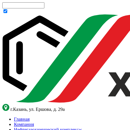
г.Казань, ул. Ершова, д. 29а
Главная
Компания
Нефтегазохимический комплекс