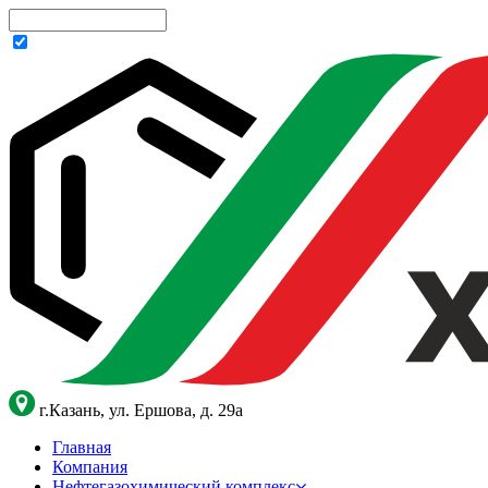
г.Казань, ул. Ершова, д. 29а
Главная
Компания
Нефтегазохимический комплекс