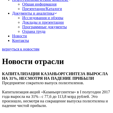
Общая информация
Презентации/Каталоги
Документы и аналитика
Исследования и обзоры
Доклады и презентации
Программные документы
Охрана труда
Новости
Контакты
вернуться к новостям
Новости отрасли
КАПИТАЛИЗАЦИЯ КАЗАНЬОРГСИНТЕЗА ВЫРОСЛА
НА 31%, НЕСМОТРЯ НА ПАДЕНИЕ ПРИБЫЛИ
Предприятие сократило выпуск полиэтиленов.
Капитализация акций «Казаньоргсинтеза» в I полугодии 2017
года выросла на 31% - с 77,6 до 113,8 млрд рублей. Это
произошло, несмотря на сокращение выпуска полиэтилена и
падение чистой прибыли.