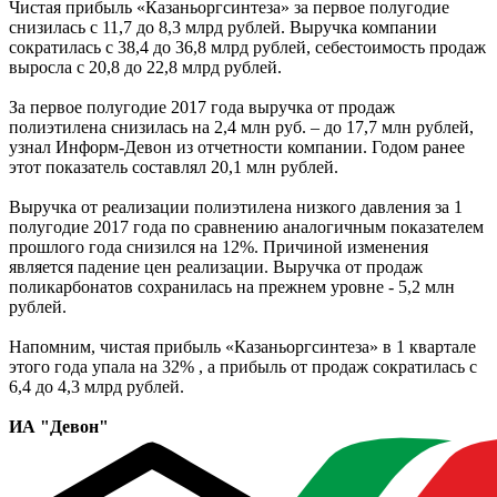
Чистая прибыль «Казаньоргсинтеза» за первое полугодие
снизилась с 11,7 до 8,3 млрд рублей. Выручка компании
сократилась с 38,4 до 36,8 млрд рублей, себестоимость продаж
выросла с 20,8 до 22,8 млрд рублей.
За первое полугодие 2017 года выручка от продаж
полиэтилена снизилась на 2,4 млн руб. – до 17,7 млн рублей,
узнал Информ-Девон из отчетности компании. Годом ранее
этот показатель составлял 20,1 млн рублей.
Выручка от реализации полиэтилена низкого давления за 1
полугодие 2017 года по сравнению аналогичным показателем
прошлого года снизился на 12%. Причиной изменения
является падение цен реализации. Выручка от продаж
поликарбонатов сохранилась на прежнем уровне - 5,2 млн
рублей.
Напомним, чистая прибыль «Казаньоргсинтеза» в 1 квартале
этого года упала на 32% , а прибыль от продаж сократилась с
6,4 до 4,3 млрд рублей.
ИА "Девон"