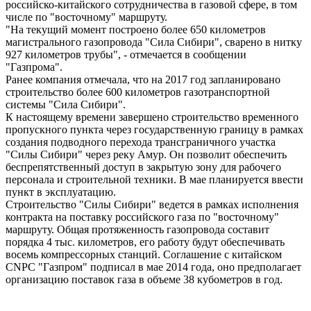
российско-китайского сотрудничества в газовой сфере, в том
числе по "восточному" маршруту.
"На текущий момент построено более 650 километров
магистрального газопровода "Сила Сибири", сварено в нитку
927 километров трубы", - отмечается в сообщении
"Газпрома".
Ранее компания отмечала, что на 2017 год запланировано
строительство более 600 километров газотранспортной
системы "Сила Сибири".
К настоящему времени завершено строительство временного
пропускного пункта через государственную границу в рамках
создания подводного перехода трансграничного участка
"Силы Сибири" через реку Амур. Он позволит обеспечить
беспрепятственный доступ в закрытую зону для рабочего
персонала и строительной техники. В мае планируется ввести
пункт в эксплуатацию.
Строительство "Силы Сибири" ведется в рамках исполнения
контракта на поставку российского газа по "восточному"
маршруту. Общая протяженность газопровода составит
порядка 4 тыс. километров, его работу будут обеспечивать
восемь компрессорных станций. Соглашение с китайском
CNPC "Газпром" подписал в мае 2014 года, оно предполагает
организацию поставок газа в объеме 38 кубометров в год.