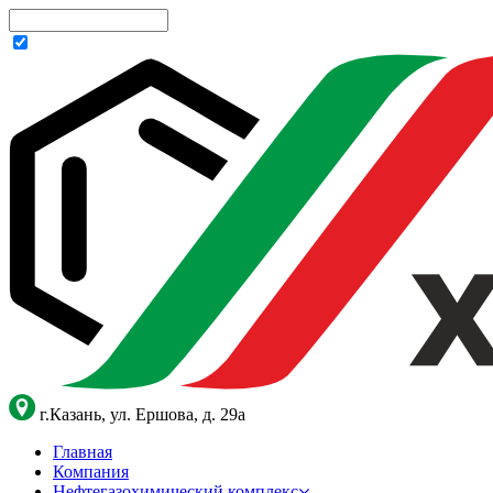
г.Казань, ул. Ершова, д. 29а
Главная
Компания
Нефтегазохимический комплекс