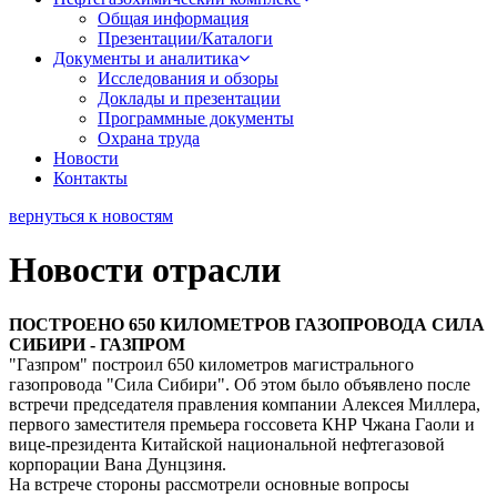
Общая информация
Презентации/Каталоги
Документы и аналитика
Исследования и обзоры
Доклады и презентации
Программные документы
Охрана труда
Новости
Контакты
вернуться к новостям
Новости отрасли
ПОСТРОЕНО 650 КИЛОМЕТРОВ ГАЗОПРОВОДА СИЛА
СИБИРИ - ГАЗПРОМ
"Газпром" построил 650 километров магистрального
газопровода "Сила Сибири". Об этом было объявлено после
встречи председателя правления компании Алексея Миллера,
первого заместителя премьера госсовета КНР Чжана Гаоли и
вице-президента Китайской национальной нефтегазовой
корпорации Вана Дунцзиня.
На встрече стороны рассмотрели основные вопросы