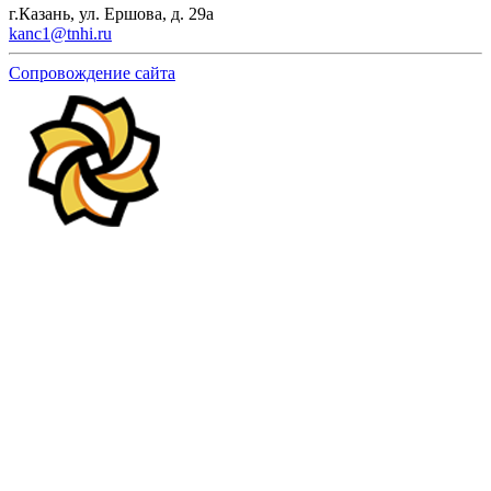
г.Казань, ул. Ершова, д. 29а
kanc1@tnhi.ru
Сопровождение сайта