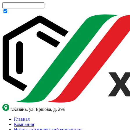
г.Казань, ул. Ершова, д. 29а
Главная
Компания
Нефтегазохимический комплекс