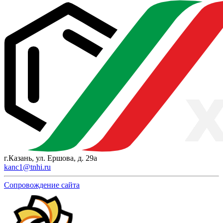
г.Казань, ул. Ершова, д. 29а
kanc1@tnhi.ru
Сопровождение сайта