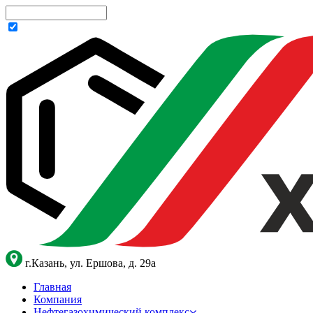
г.Казань, ул. Ершова, д. 29а
Главная
Компания
Нефтегазохимический комплекс