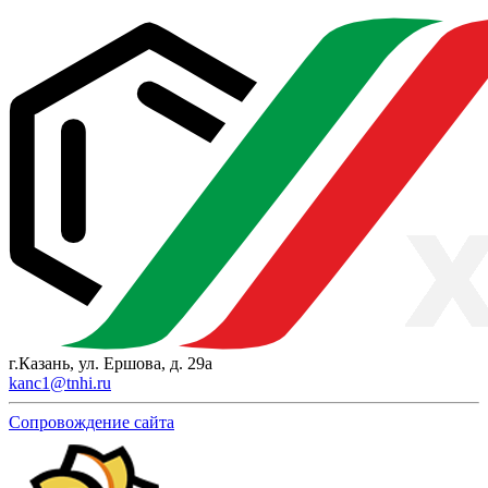
г.Казань, ул. Ершова, д. 29а
kanc1@tnhi.ru
Сопровождение сайта