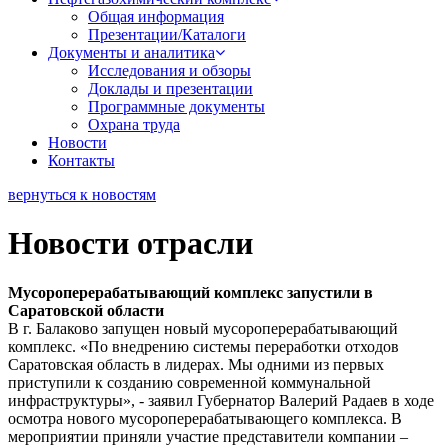
Общая информация
Презентации/Каталоги
Документы и аналитика
Исследования и обзоры
Доклады и презентации
Программные документы
Охрана труда
Новости
Контакты
вернуться к новостям
Новости отрасли
Мусороперерабатывающий комплекс запустили в
Саратовской области
В г. Балаково запущен новый мусороперерабатывающий
комплекс. «По внедрению системы переработки отходов
Саратовская область в лидерах. Мы одними из первых
приступили к созданию современной коммунальной
инфраструктуры», - заявил Губернатор Валерий Радаев в ходе
осмотра нового мусороперерабатывающего комплекса. В
мероприятии приняли участие представители компании –