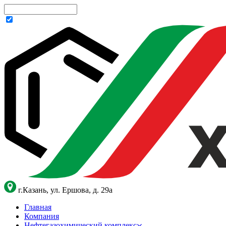
г.Казань, ул. Ершова, д. 29а
Главная
Компания
Нефтегазохимический комплекс