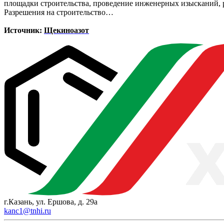
площадки строительства, проведение инженерных изысканий, р
Разрешения на строительство…
Источник:
Щекиноазот
г.Казань, ул. Ершова, д. 29а
kanc1@tnhi.ru