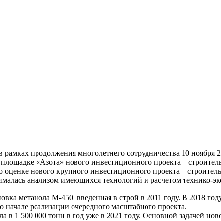
в рамках продолжения многолетнего сотрудничества 10 ноября 2
лощадке «Азота» нового инвестиционного проекта – строительс
о оценке нового крупного инвестиционного проекта – строител
нималась анализом имеющихся технологий и расчетом технико-эк
вка метанола М-450, введенная в строй в 2011 году. В 2018 го
о начале реализации очередного масштабного проекта.
 в 1 500 000 тонн в год уже в 2021 году. Основной задачей нов