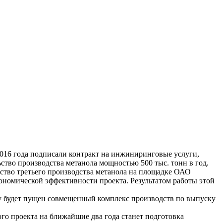
016 года подписали контракт на инжиниринговые услуги,
тво производства метанола мощностью 500 тыс. тонн в год.
ьство третьего производства метанола на площадке ОАО
ономической эффективности проекта. Результатом работы этой
ду будет пущен совмещенный комплекс производств по выпуску
ого проекта на ближайшие два года станет подготовка