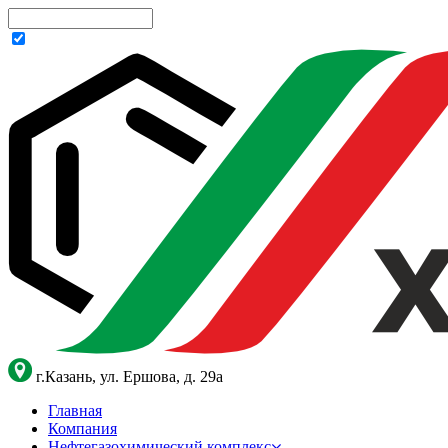
г.Казань, ул. Ершова, д. 29а
Главная
Компания
Нефтегазохимический комплекс