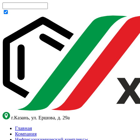
г.Казань, ул. Ершова, д. 29а
Главная
Компания
Нефтегазохимический комплекс