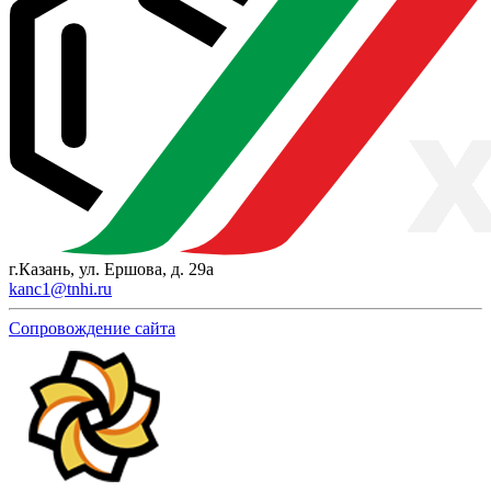
г.Казань, ул. Ершова, д. 29а
kanc1@tnhi.ru
Сопровождение сайта