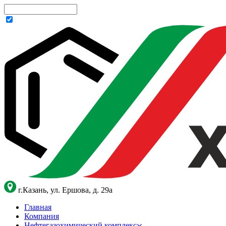
г.Казань, ул. Ершова, д. 29а
Главная
Компания
Нефтегазохимический комплекс